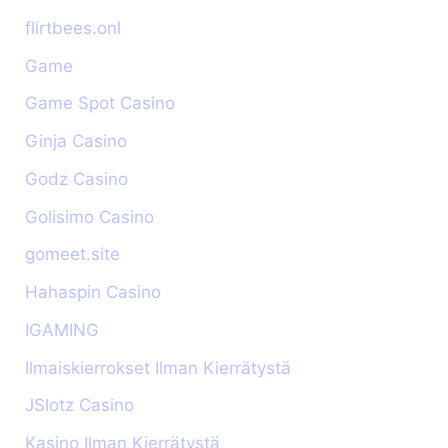
flirtbees.onl
Game
Game Spot Casino
Ginja Casino
Godz Casino
Golisimo Casino
gomeet.site
Hahaspin Casino
IGAMING
Ilmaiskierrokset Ilman Kierrätystä
JSlotz Casino
Kasino Ilman Kierrätystä