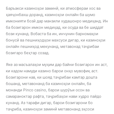
Баръакси казиноҳои заминӣ, ки атмосфераи хос ва
ҳаяҷонбахш доранд, казиноҳои онлайн ба шумо
имконияти бозӣ дар манзили худашонро медиҳанд. Ин
ба бозигарон имкон медиҳад, ки осуда ва бе шиддат
бози кунанд. Вобаста ба ин, инчунин барномаҳои
бонусӣ ва пешниҳодҳои махсуси дигар, ки казиноҳои
онлайн пешниҳод мекунанд, метавонад таҷрибаи
бозигаро беҳтар созад.
Яке аз масъалаҳои муҳим дар байни бозигарон ин аст,
ки кадом намуди казино барои онҳо мувофиқ аст.
Бозигарони нав, ки шояд таҷрибаи камтар дошта
бошанд, метавонанд ба казиноҳои онлайн, ба
монанди Pinco casino, барои шурӯъи осон ва
самараноктар рафта, таҷрибаҳои нави худро пайдо
кунанд. Аз тарафи дигар, барои бозигарони бо
таҷриба, казиноҳои заминӣ метавонанд эҳсоси