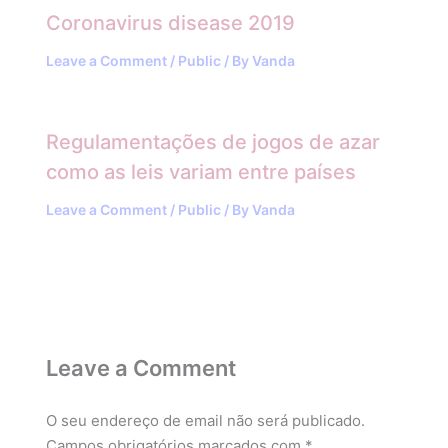
Coronavirus disease 2019
Leave a Comment
/
Public
/ By
Vanda
Regulamentações de jogos de azar
como as leis variam entre países
Leave a Comment
/
Public
/ By
Vanda
Leave a Comment
O seu endereço de email não será publicado.
Campos obrigatórios marcados com
*