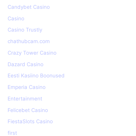
Candybet Casino
Casino
Casino Trustly
chathubcam.com
Crazy Tower Сasino
Dazard Casino
Eesti Kasiino Boonused
Emperia Casino
Entertainment
Felicebet Casino
FiestaSlots Casino
first