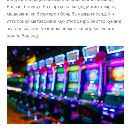
Баъзан, бонусҳо бо шартҳо ва маҳдудиятҳо ҳамроҳ
мешаванд, ки бозигарон бояд ба назар гиранд. Ин
иттифоқҳо метавонанд муҳити бозиро беҳтар кунанд,
агар бозигарон бо кадом чизҳое, ки кор мекунанд,
шинос бошанд.