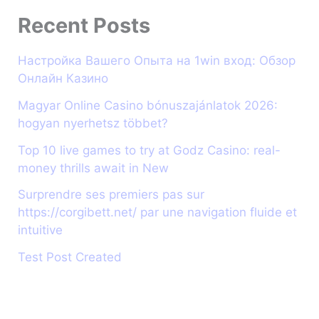
Recent Posts
Настройка Вашего Опыта на 1win вход: Обзор
Онлайн Казино
Magyar Online Casino bónuszajánlatok 2026:
hogyan nyerhetsz többet?
Top 10 live games to try at Godz Casino: real-
money thrills await in New
Surprendre ses premiers pas sur
https://corgibett.net/ par une navigation fluide et
intuitive
Test Post Created