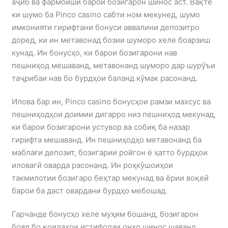
аҷиб ва фармоишӣ барои бозигарон шинос аст. Вақте
ки шумо ба Pinco casino сабти ном мекунед, шумо
имконияти гирифтани бонуси аввалини депозитро
доред, ки ин метавонад бозии шуморо хеле боарзиш
кунад. Ин бонусҳо, ки барои бозигарони нав
пешниҳод мешаванд, метавонанд шуморо дар шурӯъи
таҷрибаи нав бо бурдҳои баланд кӯмак расонанд.
Илова бар ин, Pinco casino бонусҳои рамзи махсус ва
пешниҳодҳои доимии дигарро низ пешниҳод мекунад,
ки барои бозигарони устувор ва собиқ ба назар
гирифта мешаванд. Ин пешниҳодҳо метавонанд ба
маблағи депозит, бозигарии ройгон ё ҳатто бурдҳои
иловагӣ оварда расонанд. Ин роҳкӯшоиҳои
такмилотии бозигаро беҳтар мекунад ва ёрии воқеӣ
барои ба даст овардани бурдҳо мебошад.
Гарчанде бонусҳо хеле муҳим бошанд, бозигарон
бояд бо қоидаҳои истифодаи онҳо шинос шаванд.