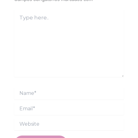
Type
here..
Name*
Email*
Website