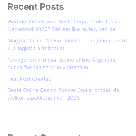
Recent Posts
Waarom kiezen voor Beste Legale Goksites van
Nederland 2026? Een eerlijke review van de
Magyar Online Casino bónuszok: hogyan válaszd
ki a legjobb ajánlatokat
Navegar en el mejor casino online Argentina
nunca fue tan sencillo y atractivo
Test Post Created
Beste Online Casino Zonder Cruks: ontdek de
welkomstpakketten van 2026