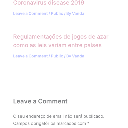
Coronavirus disease 2019
Leave a Comment
/
Public
/ By
Vanda
Regulamentações de jogos de azar
como as leis variam entre países
Leave a Comment
/
Public
/ By
Vanda
Leave a Comment
O seu endereço de email não será publicado.
Campos obrigatórios marcados com
*