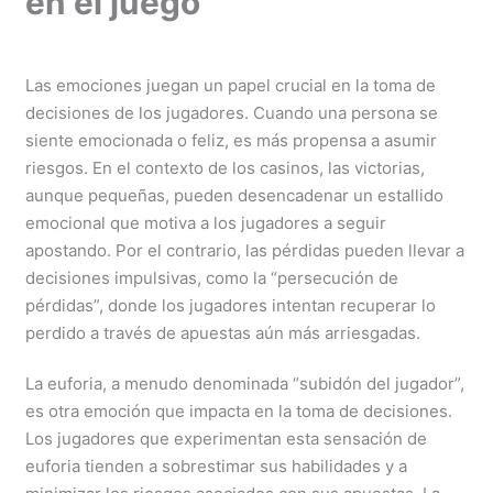
en el juego
Las emociones juegan un papel crucial en la toma de
decisiones de los jugadores. Cuando una persona se
siente emocionada o feliz, es más propensa a asumir
riesgos. En el contexto de los casinos, las victorias,
aunque pequeñas, pueden desencadenar un estallido
emocional que motiva a los jugadores a seguir
apostando. Por el contrario, las pérdidas pueden llevar a
decisiones impulsivas, como la “persecución de
pérdidas”, donde los jugadores intentan recuperar lo
perdido a través de apuestas aún más arriesgadas.
La euforia, a menudo denominada “subidón del jugador”,
es otra emoción que impacta en la toma de decisiones.
Los jugadores que experimentan esta sensación de
euforia tienden a sobrestimar sus habilidades y a