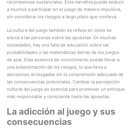
recompensas sustanciales. Esta narrativa puede seducir
a muchos a participar en el juego de manera impulsiva,
sin considerar los riesgos a largo plazo que conlleva.
La cultura del juego también se refleja en cómo se
educa a las personas sobre las apuestas. En muchas
sociedades, hay una falta de educación sobre las
probabilidades y las matemáticas detrás de los juegos
de azar. Esta ausencia de conocimiento puede llevar a
una subestimación de los riesgos, lo que lleva a
decisiones arriesgadas sin la comprensión adecuada de
las consecuencias potenciales. Cambiar la percepción
cultural del juego es esencial para promover un enfoque
más responsable y consciente hacia las apuestas.
La adicción al juego y sus
consecuencias