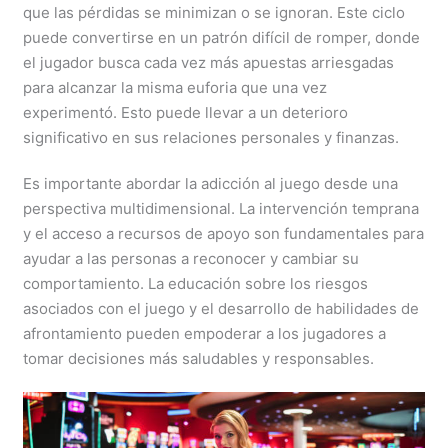
que las pérdidas se minimizan o se ignoran. Este ciclo
puede convertirse en un patrón difícil de romper, donde
el jugador busca cada vez más apuestas arriesgadas
para alcanzar la misma euforia que una vez
experimentó. Esto puede llevar a un deterioro
significativo en sus relaciones personales y finanzas.
Es importante abordar la adicción al juego desde una
perspectiva multidimensional. La intervención temprana
y el acceso a recursos de apoyo son fundamentales para
ayudar a las personas a reconocer y cambiar su
comportamiento. La educación sobre los riesgos
asociados con el juego y el desarrollo de habilidades de
afrontamiento pueden empoderar a los jugadores a
tomar decisiones más saludables y responsables.