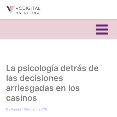
Skip
to
content
La psicología detrás de
las decisiones
arriesgadas en los
casinos
By
Vanda
/
Maio 28, 2026