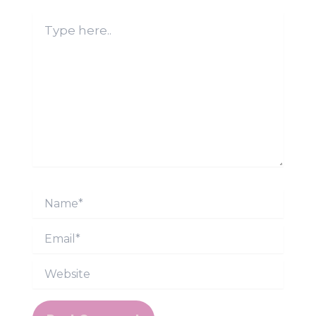
Type
here..
Name*
Email*
Website