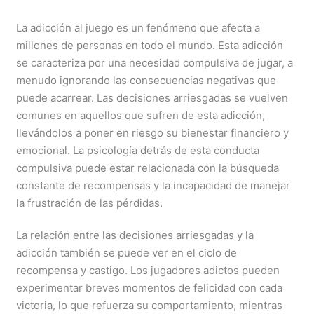
La adicción al juego es un fenómeno que afecta a
millones de personas en todo el mundo. Esta adicción
se caracteriza por una necesidad compulsiva de jugar, a
menudo ignorando las consecuencias negativas que
puede acarrear. Las decisiones arriesgadas se vuelven
comunes en aquellos que sufren de esta adicción,
llevándolos a poner en riesgo su bienestar financiero y
emocional. La psicología detrás de esta conducta
compulsiva puede estar relacionada con la búsqueda
constante de recompensas y la incapacidad de manejar
la frustración de las pérdidas.
La relación entre las decisiones arriesgadas y la
adicción también se puede ver en el ciclo de
recompensa y castigo. Los jugadores adictos pueden
experimentar breves momentos de felicidad con cada
victoria, lo que refuerza su comportamiento, mientras