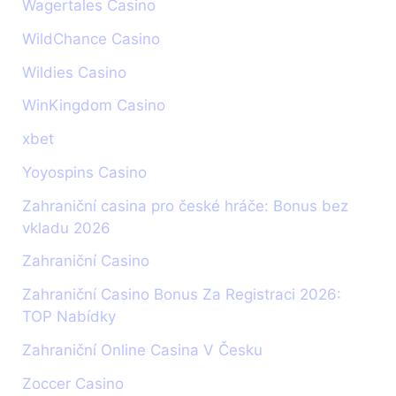
Wagertales Casino
WildChance Casino
Wildies Casino
WinKingdom Casino
xbet
Yoyospins Casino
Zahraniční casina pro české hráče: Bonus bez
vkladu 2026
Zahraniční Casino
Zahraniční Casino Bonus Za Registraci 2026:
TOP Nabídky
Zahraniční Online Casina V Česku
Zoccer Casino