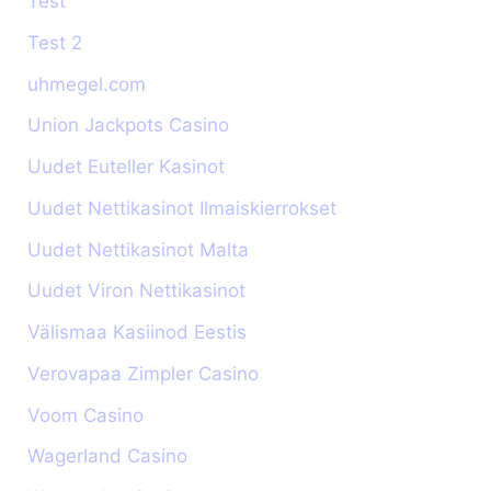
Test
Test 2
uhmegel.com
Union Jackpots Casino
Uudet Euteller Kasinot
Uudet Nettikasinot Ilmaiskierrokset
Uudet Nettikasinot Malta
Uudet Viron Nettikasinot
Välismaa Kasiinod Eestis
Verovapaa Zimpler Casino
Voom Casino
Wagerland Casino