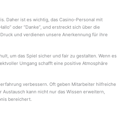
s. Daher ist es wichtig, das Casino-Personal mit
allo” oder “Danke”, und erstreckt sich über die
m Druck und verdienen unsere Anerkennung für ihre
lt, um das Spiel sicher und fair zu gestalten. Wenn es
pektvoller Umgang schafft eine positive Atmosphäre
fahrung verbessern. Oft geben Mitarbeiter hilfreiche
er Austausch kann nicht nur das Wissen erweitern,
nis bereichert.