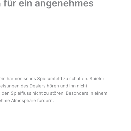
n für ein angenehmes
 ein harmonisches Spielumfeld zu schaffen. Spieler
weisungen des Dealers hören und ihn nicht
 den Spielfluss nicht zu stören. Besonders in einem
nehme Atmosphäre fördern.