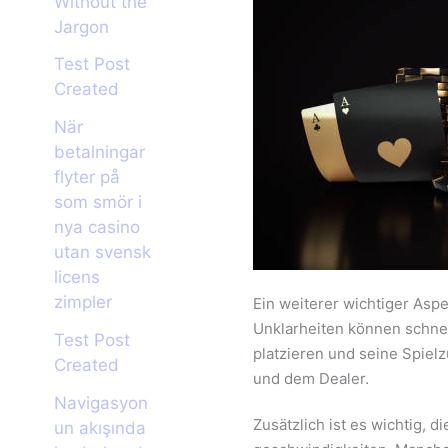
Without the
Jargon
Test Post
Created
När
betalningar
flyter på
som smör i
nya casino
utan svensk
licens
zimpler
Ein weiterer wichtiger Asp
Unklarheiten können schnell
Test Post
platzieren und seine Spiel
Created
und dem Dealer.
Navigasyon
Zusätzlich ist es wichtig, 
un akışında