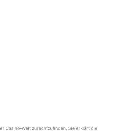
er Casino-Welt zurechtzufinden. Sie erklärt die