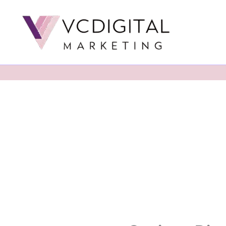
Skip
to
content