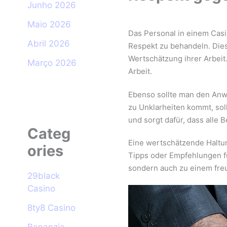
Junho 2026
Maio 2026
Das Personal in einem Casin
Abril 2026
Respekt zu behandeln. Dies 
Wertschätzung ihrer Arbeit
Março 2026
Arbeit.
Ebenso sollte man den Anwe
zu Unklarheiten kommt, sol
und sorgt dafür, dass alle 
Categ
Eine wertschätzende Haltun
ories
Tipps oder Empfehlungen fü
sondern auch zu einem freu
29black
Casino
8ty8 Casino
Bananzia