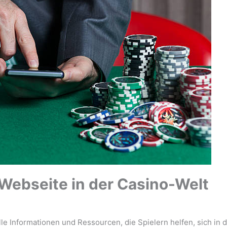
 Webseite in der Casino-Welt
le Informationen und Ressourcen, die Spielern helfen, sich in d