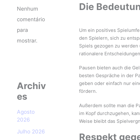
Die Bedeutun
Nenhum
comentário
para
Um ein positives Spielumfe
den Spielern, sich zu entsp
mostrar.
Spiels gezogen zu werden u
rationalere Entscheidungen 
Pausen bieten auch die Gel
besten Gespräche in der Pa
Archiv
geben oder einfach nur ein
fördern.
es
Außerdem sollte man die Pa
Agosto
im Kopf durchzugehen, kann
2026
Weise bleibt das Spielverg
Julho 2026
Respekt geg