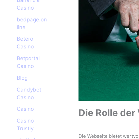
Casino
bedpage.on
line
Betero
Casino
Betportal
Casino
Blog
Candybet
Casino
Casino
Die Rolle der
Casino
Trustly
Die Webseite bietet wertvol