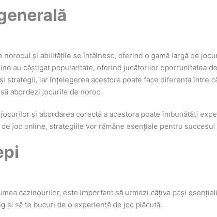
generală
norocul și abilitățile se întâlnesc, oferind o gamă largă de jocuri
line au câștigat popularitate, oferind jucătorilor oportunitatea de 
 și strategii, iar înțelegerea acestora poate face diferența între c
să abordezi jocurile de noroc.
curilor și abordarea corectă a acestora poate îmbunătăți experi
 de joc online, strategiile vor rămâne esențiale pentru succesul 
epi
umea cazinourilor, este important să urmezi câțiva pași esențiali p
g și să te bucuri de o experiență de joc plăcută.