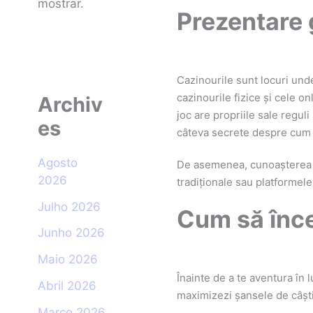
mostrar.
Prezentare 
Cazinourile sunt locuri unde 
cazinourile fizice și cele on
Archiv
joc are propriile sale reguli
es
câteva secrete despre cum 
Agosto
De asemenea, cunoașterea jo
2026
tradiționale sau platformele
Julho 2026
Cum să înc
Junho 2026
Maio 2026
Înainte de a te aventura în l
Abril 2026
maximizezi șansele de câști
Março 2026