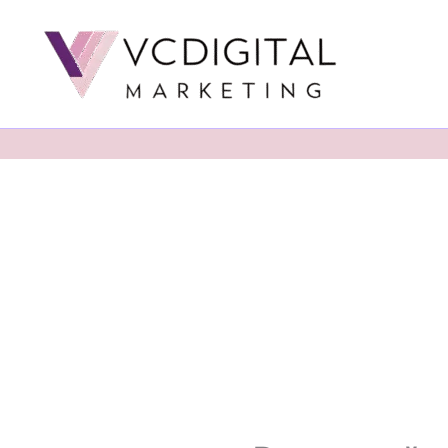
Skip
to
content