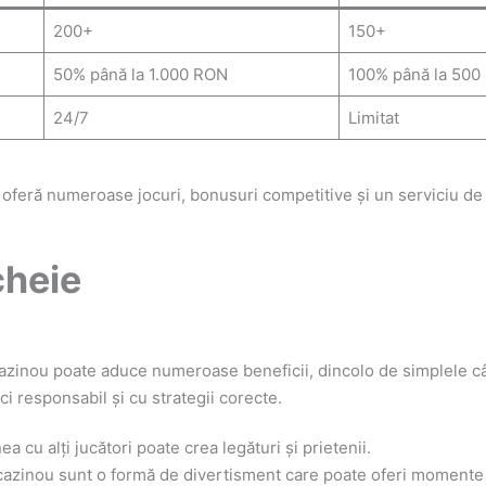
200+
150+
50% până la 1.000 RON
100% până la 500
24/7
Limitat
oferă numeroase jocuri, bonusuri competitive și un serviciu de as
cheie
cazinou poate aduce numeroase beneficii, dincolo de simplele câș
ci responsabil și cu strategii corecte.
a cu alți jucători poate crea legături și prietenii.
 cazinou sunt o formă de divertisment care poate oferi momente 