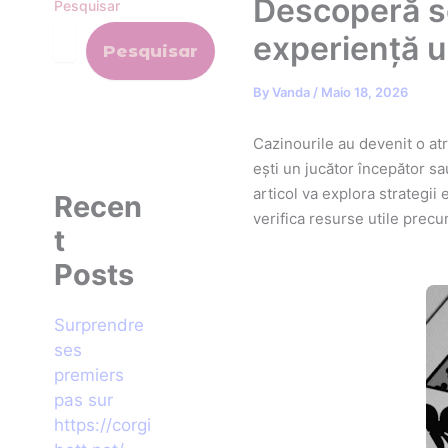
Descoperă se
Pesquisar
experiență u
Pesquisar
By
Vanda
/
Maio 18, 2026
Cazinourile au devenit o atr
ești un jucător începător s
articol va explora strategii
Recen
verifica resurse utile prec
t
Posts
Surprendre
ses
premiers
pas sur
https://corgi