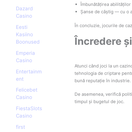
Îmbunătățirea abilităților
Dazard
Șanse de câștig — cu o a
Casino
În concluzie, jocurile de ca
Eesti
Kasiino
Încredere și
Boonused
Emperia
Casino
Atunci când joci la un cazin
Entertainm
tehnologia de criptare pentr
ent
bună reputație în industrie.
Felicebet
De asemenea, verifică politi
Casino
timpul și bugetul de joc.
FiestaSlots
Casino
first