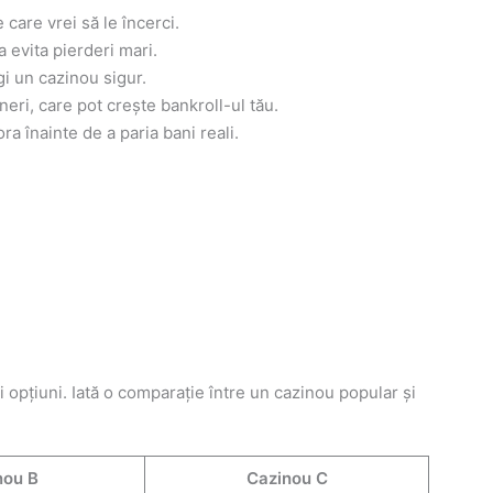
 care vrei să le încerci.
a evita pierderi mari.
gi un cazinou sigur.
ri, care pot crește bankroll-ul tău.
a înainte de a paria bani reali.
i opțiuni. Iată o comparație între un cazinou popular și
nou B
Cazinou C