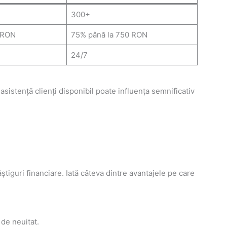
300+
 RON
75% până la 750 RON
24/7
istență clienți disponibil poate influența semnificativ
tiguri financiare. Iată câteva dintre avantajele pe care
de neuitat.