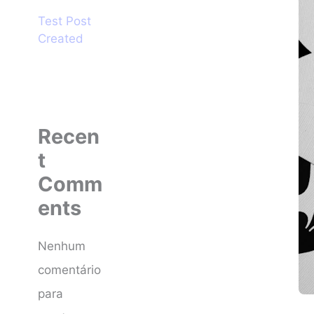
Test Post
Created
Recen
t
Comm
ents
Nenhum
comentário
para