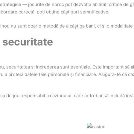
 strategice — jocurile de noroc pot dezvolta abilități critice de g
bordare corectă, poți obține câștiguri semnificative.
zinou nu sunt doar o metodă de a câștiga bani, ci și o modalitate d
 securitate
ou, securitatea și încrederea sunt esențiale. Este important să a
u a proteja datele tale personale și financiare. Asigură-te că ca
ca de joc responsabil a cazinoului, care ar trebui să includă ins