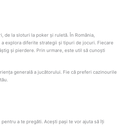
, de la sloturi la poker și ruletă. În România,
a explora diferite strategii și tipuri de jocuri. Fiecare
âștig și pierdere. Prin urmare, este util să cunoști
ența generală a jucătorului. Fie că preferi cazinourile
tău.
entru a te pregăti. Acești pași te vor ajuta să îți