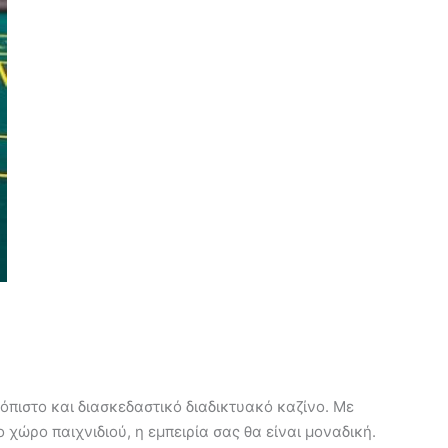
όπιστο και διασκεδαστικό διαδικτυακό καζίνο. Με
χώρο παιχνιδιού, η εμπειρία σας θα είναι μοναδική.