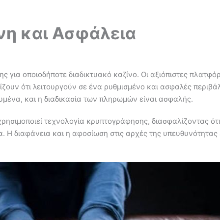
νη και Ασφάλεια
ης για οποιοδήποτε διαδικτυακό καζίνο. Οι αξιόπιστες πλατφόρ
ίζουν ότι λειτουργούν σε ένα ρυθμισμένο και ασφαλές περιβάλλ
υμένα, και η διαδικασία των πληρωμών είναι ασφαλής.
 χρησιμοποιεί τεχνολογία κρυπτογράφησης, διασφαλίζοντας ότ
. Η διαφάνεια και η αφοσίωση στις αρχές της υπευθυνότητας ε