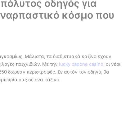
πόλυτος οδηγός για
υναρπαστικό κόσμο που
γκοσμίως. Μάλιστα, τα διαδικτυακά καζίνο έχουν
ιλογές παιχνιδιών. Με την
lucky capone casino
, οι νέοι
50 δωρεάν περιστροφές. Σε αυτόν τον οδηγό, θα
μπειρία σας σε ένα καζίνο.