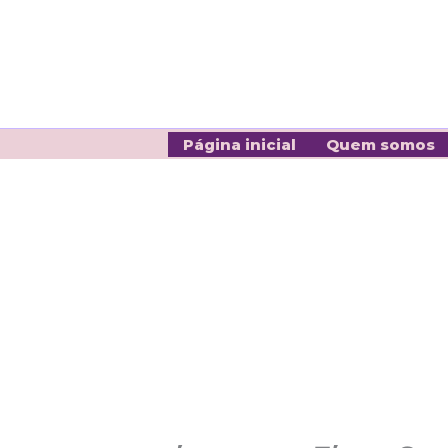
Página inicial
Quem somos
<!-- Google tag (gtag.js) event -->
<script>
gtag('event', 'conversion_event_page_view', {
// <event_parameters>
});
</script>
.