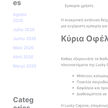
es
Εμπειρία χρήστη
Agosto
Η συγκριτική ανάλυση δείχ
2026
μια ευχάριστη εμπειρία για
Julho 2026
Κύρια Οφέ
Junho 2026
Maio 2026
Abril 2026
Καθώς εξερευνάτε τα διαδι
πλεονεκτήματα της Lucky 
Março 2026
Μπόνους καλωσορί
Ποικιλία παιχνιδ
Ασφάλεια και προ
Διαθεσιμότητα σε 
Categ
Η Lucky Capone, επομένως,
ories