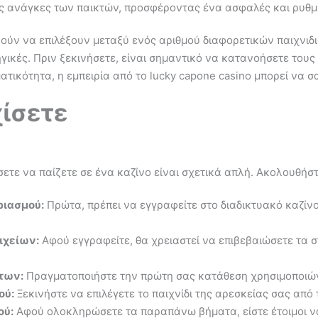
ς ανάγκες των παικτών, προσφέροντας ένα ασφαλές και ρυθμι
ορούν να επιλέξουν μεταξύ ενός αριθμού διαφορετικών παιχνιδι
γικές. Πριν ξεκινήσετε, είναι σημαντικό να κατανοήσετε τους
ατικότητα, η εμπειρία από το lucky capone casino μπορεί να σ
ίσετε
ήσετε να παίζετε σε ένα καζίνο είναι σχετικά απλή. Ακολουθή
ριασμού:
Πρώτα, πρέπει να εγγραφείτε στο διαδικτυακό καζίν
ιχείων:
Αφού εγγραφείτε, θα χρειαστεί να επιβεβαιώσετε τα σ
.
των:
Πραγματοποιήστε την πρώτη σας κατάθεση χρησιμοποιώντ
ού:
Ξεκινήστε να επιλέγετε το παιχνίδι της αρεσκείας σας από
ού:
Αφού ολοκληρώσετε τα παραπάνω βήματα, είστε έτοιμοι να