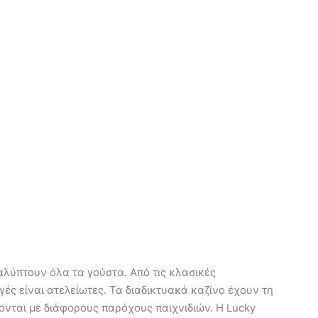
καλύπτουν όλα τα γούστα. Από τις κλασικές
γές είναι ατελείωτες. Τα διαδικτυακά καζίνο έχουν τη
νται με διάφορους παρόχους παιχνιδιών. Η Lucky