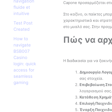
navigation
Capone προσαρμόζεται στι
fluide et
intuitive
Στο καζίνο, οι παίκτες μπ
χαρακτηριστικά και στρατη
Test Post
στο μυαλό σας. Στην πραγμ
Created
Πώς να αρχ
How to
navigate
BSB007
Casino
Η διαδικασία για να ξεκιν
login: quick
access for
Δημιουργία Λογα
seamless
σας στοιχεία.
gaming
Επιβεβαίωση Στο
λογαριασμού σας
Κατάθεση Χρημά
Επιλογή Παιχνιδι
Έναρξη Παιχνιδι