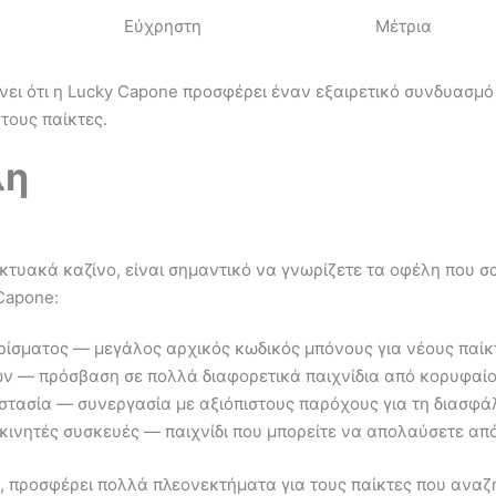
Εύχρηστη
Μέτρια
νει ότι η Lucky Capone προσφέρει έναν εξαιρετικό συνδυασμό
 τους παίκτες.
λη
κτυακά καζίνο, είναι σημαντικό να γνωρίζετε τα οφέλη που σ
Capone:
σματος — μεγάλος αρχικός κωδικός μπόνους για νέους παίκ
ιών — πρόσβαση σε πολλά διαφορετικά παιχνίδια από κορυφαί
στασία — συνεργασία με αξιόπιστους παρόχους για τη διασφά
κινητές συσκευές — παιχνίδι που μπορείτε να απολαύσετε από 
 προσφέρει πολλά πλεονεκτήματα για τους παίκτες που αναζητ