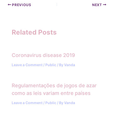
PREVIOUS
NEXT
Related Posts
Coronavirus disease 2019
Leave a Comment
/
Public
/ By
Vanda
Regulamentações de jogos de azar
como as leis variam entre países
Leave a Comment
/
Public
/ By
Vanda