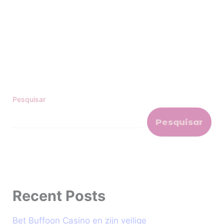
Pesquisar
Pesquisar
Recent Posts
Bet Buffoon Casino en zijn veilige