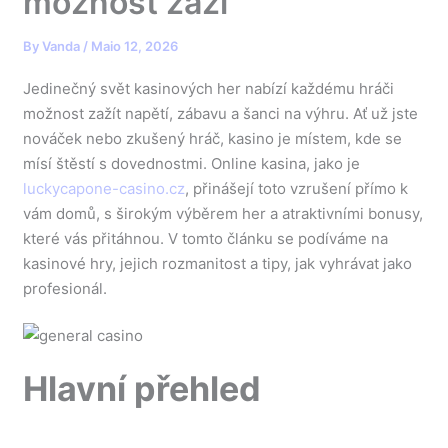
možnost zaží
By
Vanda
/
Maio 12, 2026
Jedinečný svět kasinových her nabízí každému hráči
možnost zažít napětí, zábavu a šanci na výhru. Ať už jste
nováček nebo zkušený hráč, kasino je místem, kde se
mísí štěstí s dovednostmi. Online kasina, jako je
luckycapone-casino.cz
, přinášejí toto vzrušení přímo k
vám domů, s širokým výběrem her a atraktivními bonusy,
které vás přitáhnou. V tomto článku se podíváme na
kasinové hry, jejich rozmanitost a tipy, jak vyhrávat jako
profesionál.
Hlavní přehled