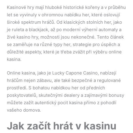
Kasinové hry mají hluboké historické kořeny a v průběhu
let se vyvinuly v ohromnou nabídku her, které oslovují
široké spektrum hráčů. Od klasických stolních her, jako
je ruleta a blackjack, až po moderní výherní automaty a
živé kasino hry, možnosti jsou nekonečné. Tento článek
se zaměřuje na různé typy her, strategie pro úspěch a
důležité aspekty, které je třeba zvážit při výběru online
kasina.
Online kasina, jako je Lucky Capone Casino, nabízejí
hráčům nejen zábavu, ale také bezpečné a regulované
prostředí. S bohatou nabídkou her od předních
poskytovatelů, skutečnými dealery a zajímavými bonusy
můžete zažít autentický pocit kasina přímo z pohodlí
vašeho domova.
Jak začít hrát v kasinu