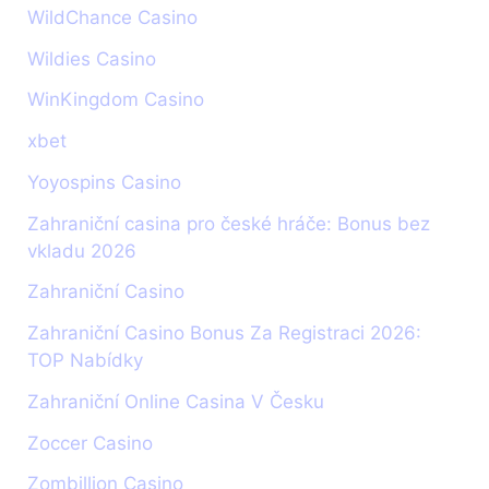
WildChance Casino
Wildies Casino
WinKingdom Casino
xbet
Yoyospins Casino
Zahraniční casina pro české hráče: Bonus bez
vkladu 2026
Zahraniční Casino
Zahraniční Casino Bonus Za Registraci 2026:
TOP Nabídky
Zahraniční Online Casina V Česku
Zoccer Casino
Zombillion Casino