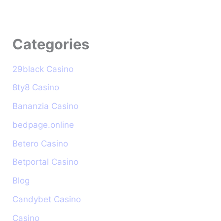
Categories
29black Casino
8ty8 Casino
Bananzia Casino
bedpage.online
Betero Casino
Betportal Casino
Blog
Candybet Casino
Casino