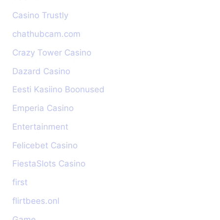
Casino Trustly
chathubcam.com
Crazy Tower Сasino
Dazard Casino
Eesti Kasiino Boonused
Emperia Casino
Entertainment
Felicebet Casino
FiestaSlots Casino
first
flirtbees.onl
Game