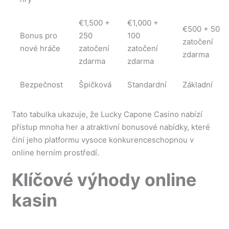
€1,500 +
€1,000 +
€500 + 50
Bonus pro
250
100
zatočení
nové hráče
zatočení
zatočení
zdarma
zdarma
zdarma
Bezpečnost
Špičková
Standardní
Základní
Tato tabulka ukazuje, že Lucky Capone Casino nabízí
přístup mnoha her a atraktivní bonusové nabídky, které
činí jeho platformu vysoce konkurenceschopnou v
online herním prostředí.
Klíčové výhody online
kasin