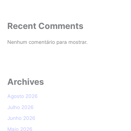
Recent Comments
Nenhum comentário para mostrar.
Archives
Agosto 2026
Julho 2026
Junho 2026
Maio 2026