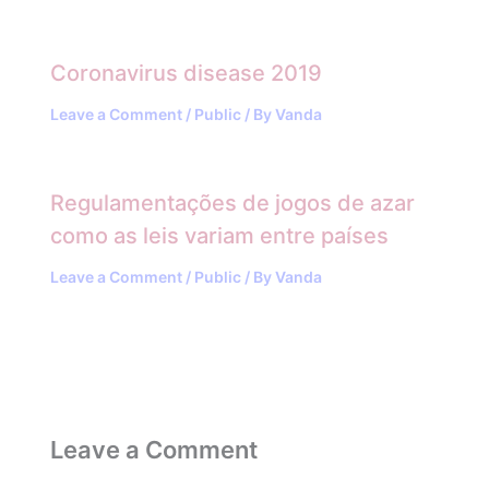
Coronavirus disease 2019
Leave a Comment
/
Public
/ By
Vanda
Regulamentações de jogos de azar
como as leis variam entre países
Leave a Comment
/
Public
/ By
Vanda
Leave a Comment