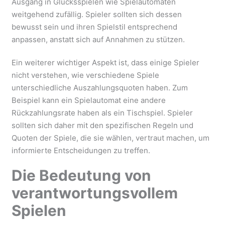
Ausgang in Glücksspielen wie Spielautomaten
weitgehend zufällig. Spieler sollten sich dessen
bewusst sein und ihren Spielstil entsprechend
anpassen, anstatt sich auf Annahmen zu stützen.
Ein weiterer wichtiger Aspekt ist, dass einige Spieler
nicht verstehen, wie verschiedene Spiele
unterschiedliche Auszahlungsquoten haben. Zum
Beispiel kann ein Spielautomat eine andere
Rückzahlungsrate haben als ein Tischspiel. Spieler
sollten sich daher mit den spezifischen Regeln und
Quoten der Spiele, die sie wählen, vertraut machen, um
informierte Entscheidungen zu treffen.
Die Bedeutung von
verantwortungsvollem
Spielen