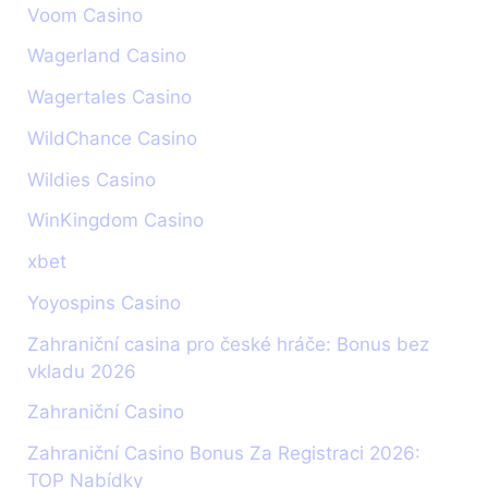
Voom Casino
Wagerland Casino
Wagertales Casino
WildChance Casino
Wildies Casino
WinKingdom Casino
xbet
Yoyospins Casino
Zahraniční casina pro české hráče: Bonus bez
vkladu 2026
Zahraniční Casino
Zahraniční Casino Bonus Za Registraci 2026:
TOP Nabídky