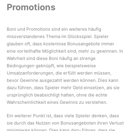
Promotions
Boni und Promotions sind ein weiteres häufig
missverstandenes Thema im Glücksspiel. Spieler
glauben oft, dass kostenlose Bonusangebote immer
eine vorteilhafte Möglichkeit sind, mehr zu gewinnen. In
Wahrheit sind diese Boni häufig an strenge
Bedingungen geknüpft, wie beispielsweise
Umsatzanforderungen, die erfüllt werden müssen,
bevor Gewinne ausgezahlt werden können. Dies kann
dazu führen, dass Spieler mehr Geld einsetzen, als sie
ursprünglich beabsichtigt hatten, ohne die echte
Wahrscheinlichkeit eines Gewinns zu verstehen.
Ein weiterer Punkt ist, dass viele Spieler denken, dass
sie durch das Nutzen von Bonusangeboten ihren Verlust
minimieren können. Dies kann dazu führen, dass sie