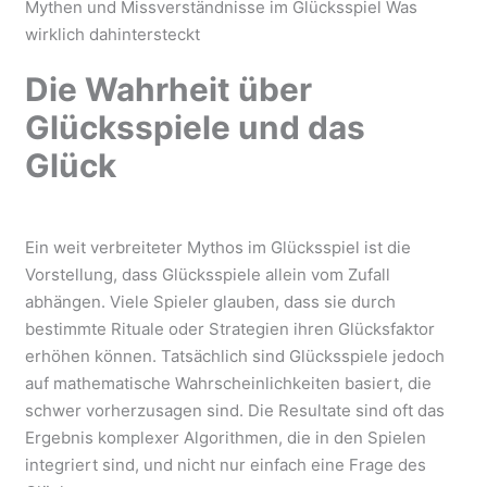
Mythen und Missverständnisse im Glücksspiel Was
wirklich dahintersteckt
Die Wahrheit über
Glücksspiele und das
Glück
Ein weit verbreiteter Mythos im Glücksspiel ist die
Vorstellung, dass Glücksspiele allein vom Zufall
abhängen. Viele Spieler glauben, dass sie durch
bestimmte Rituale oder Strategien ihren Glücksfaktor
erhöhen können. Tatsächlich sind Glücksspiele jedoch
auf mathematische Wahrscheinlichkeiten basiert, die
schwer vorherzusagen sind. Die Resultate sind oft das
Ergebnis komplexer Algorithmen, die in den Spielen
integriert sind, und nicht nur einfach eine Frage des