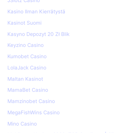
JSlotz Casino
Kasino Ilman Kierrätystä
Kasinot Suomi
Kasyno Depozyt 20 Zł Blik
Keyzino Casino
Kumobet Casino
LolaJack Casino
Maltan Kasinot
MamaBet Casino
Mamzinobet Casino
MegaFishWins Casino
Mino Casino