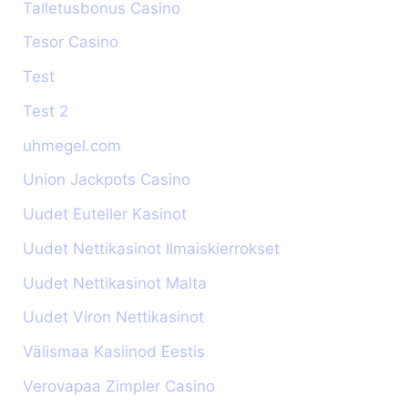
Talletusbonus Casino
Tesor Casino
Test
Test 2
uhmegel.com
Union Jackpots Casino
Uudet Euteller Kasinot
Uudet Nettikasinot Ilmaiskierrokset
Uudet Nettikasinot Malta
Uudet Viron Nettikasinot
Välismaa Kasiinod Eestis
Verovapaa Zimpler Casino