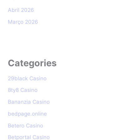
Abril 2026
Março 2026
Categories
29black Casino
8ty8 Casino
Bananzia Casino
bedpage.online
Betero Casino
Betportal Casino