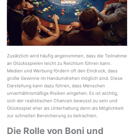
Zusätzlich wird häufig angenommen, dass die Teilnahme
an Glücksspielen leicht zu Reichtum führen kann.
Medien und Werbung fördern oft den Eindruck, dass
große Gewinne im Handumdrehen möglich sind. Diese
Darstellung kann dazu führen, dass Menschen
unverhältnismäßige Risiken eingehen. Es ist wichtig,
sich der realistischen Chancen bewusst zu sein und
Glücksspiel eher als Unterhaltung denn als Möglichkeit
zur schnellen Bereicherung zu betrachten.
Die Rolle von Boni und