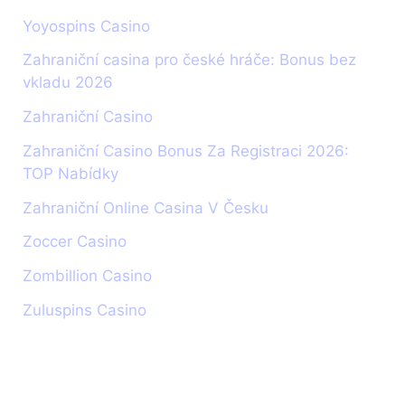
Yoyospins Casino
Zahraniční casina pro české hráče: Bonus bez
vkladu 2026
Zahraniční Casino
Zahraniční Casino Bonus Za Registraci 2026:
TOP Nabídky
Zahraniční Online Casina V Česku
Zoccer Casino
Zombillion Casino
Zuluspins Casino