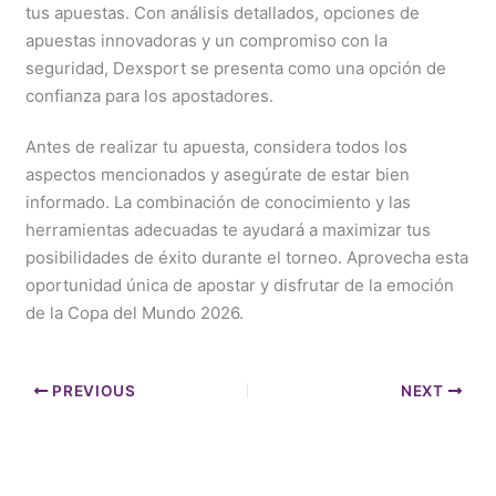
tus apuestas. Con análisis detallados, opciones de
apuestas innovadoras y un compromiso con la
seguridad, Dexsport se presenta como una opción de
confianza para los apostadores.
Antes de realizar tu apuesta, considera todos los
aspectos mencionados y asegúrate de estar bien
informado. La combinación de conocimiento y las
herramientas adecuadas te ayudará a maximizar tus
posibilidades de éxito durante el torneo. Aprovecha esta
oportunidad única de apostar y disfrutar de la emoción
de la Copa del Mundo 2026.
PREVIOUS
NEXT