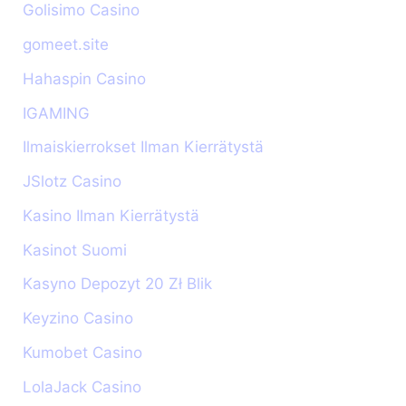
Golisimo Casino
gomeet.site
Hahaspin Casino
IGAMING
Ilmaiskierrokset Ilman Kierrätystä
JSlotz Casino
Kasino Ilman Kierrätystä
Kasinot Suomi
Kasyno Depozyt 20 Zł Blik
Keyzino Casino
Kumobet Casino
LolaJack Casino