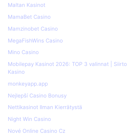
Maltan Kasinot
MamaBet Casino
Mamzinobet Casino
MegaFishWins Casino
Mino Casino
Mobilepay Kasinot 2026: TOP 3 valinnat | Siirto
Kasino
monkeyapp.app
Nejlepší Casino Bonusy
Nettikasinot Ilman Kierrätystä
Night Win Casino
Nové Online Casino Cz