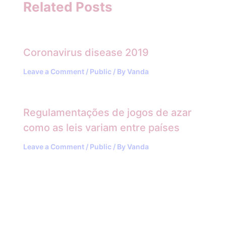
Related Posts
Coronavirus disease 2019
Leave a Comment
/
Public
/ By
Vanda
Regulamentações de jogos de azar
como as leis variam entre países
Leave a Comment
/
Public
/ By
Vanda