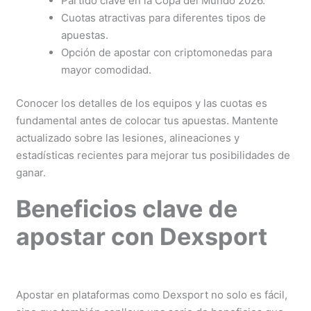
Partido clave en la Copa del Mundo 2026.
Cuotas atractivas para diferentes tipos de
apuestas.
Opción de apostar con criptomonedas para
mayor comodidad.
Conocer los detalles de los equipos y las cuotas es
fundamental antes de colocar tus apuestas. Mantente
actualizado sobre las lesiones, alineaciones y
estadísticas recientes para mejorar tus posibilidades de
ganar.
Beneficios clave de
apostar con Dexsport
Apostar en plataformas como Dexsport no solo es fácil,