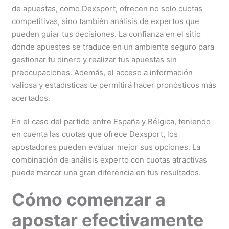
de apuestas, como Dexsport, ofrecen no solo cuotas
competitivas, sino también análisis de expertos que
pueden guiar tus decisiones. La confianza en el sitio
donde apuestes se traduce en un ambiente seguro para
gestionar tu dinero y realizar tus apuestas sin
preocupaciones. Además, el acceso a información
valiosa y estadísticas te permitirá hacer pronósticos más
acertados.
En el caso del partido entre España y Bélgica, teniendo
en cuenta las cuotas que ofrece Dexsport, los
apostadores pueden evaluar mejor sus opciones. La
combinación de análisis experto con cuotas atractivas
puede marcar una gran diferencia en tus resultados.
Cómo comenzar a
apostar efectivamente