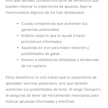
sino que también conlleva una serie de beneficios que
pueden mejorar tu experiencia de apuesta. Aquí te
mencionamos algunos de los más destacados:
Cuotas competitivas que aumentan tus
ganancias potenciales.
Análisis experto que te ayuda a hacer
pronósticos informados.
Apuestas en vivo para mayor emoción y
posibilidades de ganar.
Acceso a estadísticas detalladas y tendencias
de los equipos.
Estos beneficios no solo hacen que tu experiencia de
apostador sea más placentera, sino que también
aumentan tus posibilidades de éxito. Al elegir Dexsport,
te aseguras de tener las herramientas necesarias para
realizar apuestas informadas y efectivas.