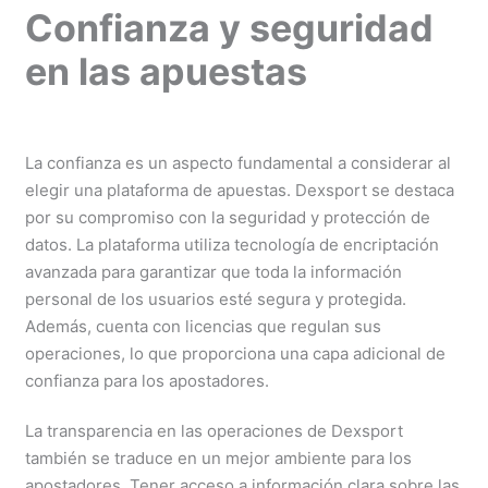
Confianza y seguridad
en las apuestas
La confianza es un aspecto fundamental a considerar al
elegir una plataforma de apuestas. Dexsport se destaca
por su compromiso con la seguridad y protección de
datos. La plataforma utiliza tecnología de encriptación
avanzada para garantizar que toda la información
personal de los usuarios esté segura y protegida.
Además, cuenta con licencias que regulan sus
operaciones, lo que proporciona una capa adicional de
confianza para los apostadores.
La transparencia en las operaciones de Dexsport
también se traduce en un mejor ambiente para los
apostadores. Tener acceso a información clara sobre las