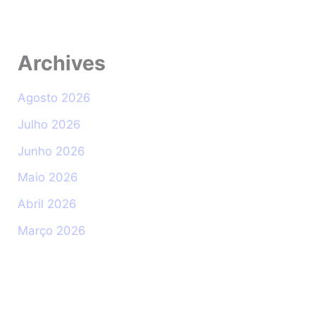
Archives
Agosto 2026
Julho 2026
Junho 2026
Maio 2026
Abril 2026
Março 2026