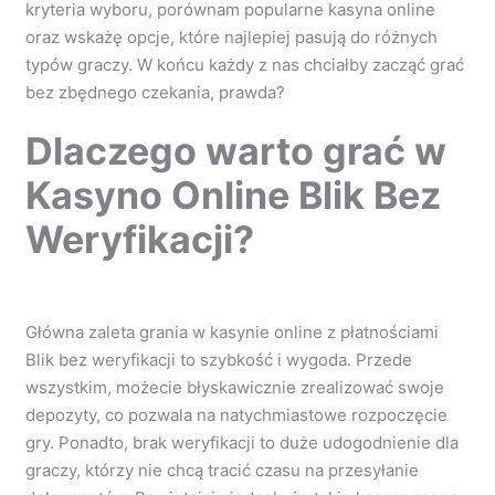
kryteria wyboru, porównam popularne kasyna online
oraz wskażę opcje, które najlepiej pasują do różnych
typów graczy. W końcu każdy z nas chciałby zacząć grać
bez zbędnego czekania, prawda?
Dlaczego warto grać w
Kasyno Online Blik Bez
Weryfikacji?
Główna zaleta grania w kasynie online z płatnościami
Blik bez weryfikacji to szybkość i wygoda. Przede
wszystkim, możecie błyskawicznie zrealizować swoje
depozyty, co pozwala na natychmiastowe rozpoczęcie
gry. Ponadto, brak weryfikacji to duże udogodnienie dla
graczy, którzy nie chcą tracić czasu na przesyłanie