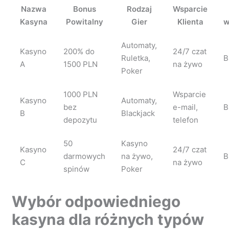
Nazwa
Bonus
Rodzaj
Wsparcie
Kasyna
Powitalny
Gier
Klienta
w
Automaty,
Kasyno
200% do
24/7 czat
Ruletka,
B
A
1500 PLN
na żywo
Poker
1000 PLN
Wsparcie
Kasyno
Automaty,
bez
e-mail,
B
B
Blackjack
depozytu
telefon
50
Kasyno
Kasyno
24/7 czat
darmowych
na żywo,
B
C
na żywo
spinów
Poker
Wybór odpowiedniego
kasyna dla różnych typów