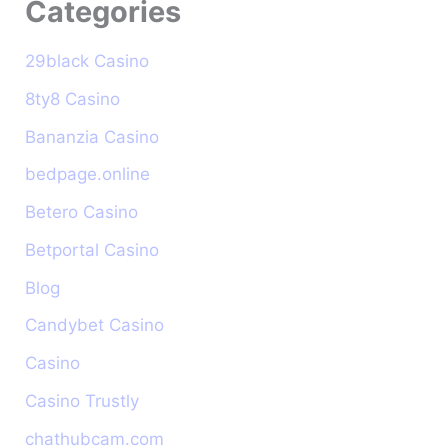
Categories
29black Casino
8ty8 Casino
Bananzia Casino
bedpage.online
Betero Casino
Betportal Casino
Blog
Candybet Casino
Casino
Casino Trustly
chathubcam.com