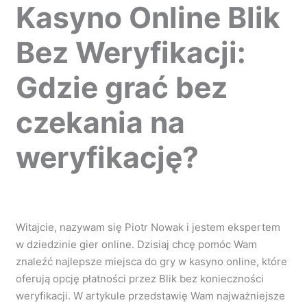
Kasyno Online Blik
Bez Weryfikacji:
Gdzie grać bez
czekania na
weryfikację?
Witajcie, nazywam się Piotr Nowak i jestem ekspertem
w dziedzinie gier online. Dzisiaj chcę pomóc Wam
znaleźć najlepsze miejsca do gry w kasyno online, które
oferują opcję płatności przez Blik bez konieczności
weryfikacji. W artykule przedstawię Wam najważniejsze