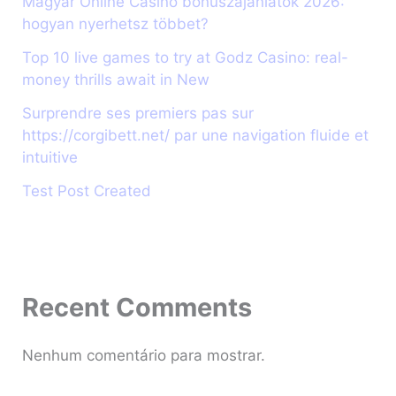
Magyar Online Casino bónuszajánlatok 2026:
hogyan nyerhetsz többet?
Top 10 live games to try at Godz Casino: real-
money thrills await in New
Surprendre ses premiers pas sur
https://corgibett.net/ par une navigation fluide et
intuitive
Test Post Created
Recent Comments
Nenhum comentário para mostrar.