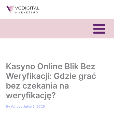
Skip
to
content
Kasyno Online Blik Bez
Weryfikacji: Gdzie grać
bez czekania na
weryfikację?
By
Vanda
/
Julho 6, 2026