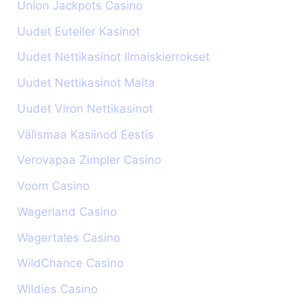
Union Jackpots Casino
Uudet Euteller Kasinot
Uudet Nettikasinot Ilmaiskierrokset
Uudet Nettikasinot Malta
Uudet Viron Nettikasinot
Välismaa Kasiinod Eestis
Verovapaa Zimpler Casino
Voom Casino
Wagerland Casino
Wagertales Casino
WildChance Casino
Wildies Casino