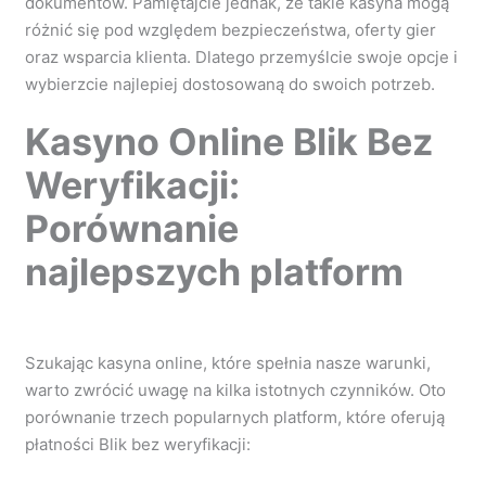
dokumentów. Pamiętajcie jednak, że takie kasyna mogą
różnić się pod względem bezpieczeństwa, oferty gier
oraz wsparcia klienta. Dlatego przemyślcie swoje opcje i
wybierzcie najlepiej dostosowaną do swoich potrzeb.
Kasyno Online Blik Bez
Weryfikacji:
Porównanie
najlepszych platform
Szukając kasyna online, które spełnia nasze warunki,
warto zwrócić uwagę na kilka istotnych czynników. Oto
porównanie trzech popularnych platform, które oferują
płatności Blik bez weryfikacji: