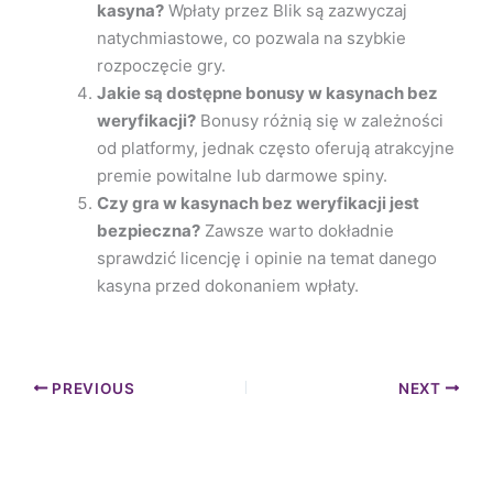
kasyna?
Wpłaty przez Blik są zazwyczaj
natychmiastowe, co pozwala na szybkie
rozpoczęcie gry.
Jakie są dostępne bonusy w kasynach bez
weryfikacji?
Bonusy różnią się w zależności
od platformy, jednak często oferują atrakcyjne
premie powitalne lub darmowe spiny.
Czy gra w kasynach bez weryfikacji jest
bezpieczna?
Zawsze warto dokładnie
sprawdzić licencję i opinie na temat danego
kasyna przed dokonaniem wpłaty.
PREVIOUS
NEXT