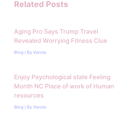
Related Posts
Aging Pro Says Trump Travel
Revealed Worrying Fitness Clue
Blog
/ By
Vanda
Enjoy Psychological state Feeling
Month NC Place of work of Human
resources
Blog
/ By
Vanda