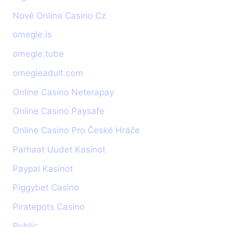
Nové Online Casino Cz
omegle.is
omegle.tube
omegleadult.com
Online Casino Neterapay
Online Casino Paysafe
Online Casino Pro České Hráče
Parhaat Uudet Kasinot
Paypal Kasinot
Piggybet Casino
Piratepots Casino
Public