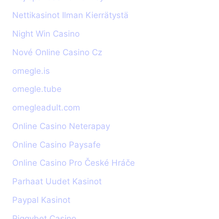
Nettikasinot Ilman Kierrätystä
Night Win Casino
Nové Online Casino Cz
omegle.is
omegle.tube
omegleadult.com
Online Casino Neterapay
Online Casino Paysafe
Online Casino Pro České Hráče
Parhaat Uudet Kasinot
Paypal Kasinot
Piggybet Casino