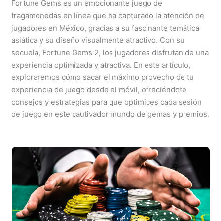
Fortune Gems es un emocionante juego de
tragamonedas en línea que ha capturado la atención de
jugadores en México, gracias a su fascinante temática
asiática y su diseño visualmente atractivo. Con su
secuela, Fortune Gems 2, los jugadores disfrutan de una
experiencia optimizada y atractiva. En este artículo,
exploraremos cómo sacar el máximo provecho de tu
experiencia de juego desde el móvil, ofreciéndote
consejos y estrategias para que optimices cada sesión
de juego en este cautivador mundo de gemas y premios.