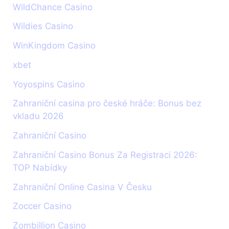
WildChance Casino
Wildies Casino
WinKingdom Casino
xbet
Yoyospins Casino
Zahraniční casina pro české hráče: Bonus bez
vkladu 2026
Zahraniční Casino
Zahraniční Casino Bonus Za Registraci 2026:
TOP Nabídky
Zahraniční Online Casina V Česku
Zoccer Casino
Zombillion Casino