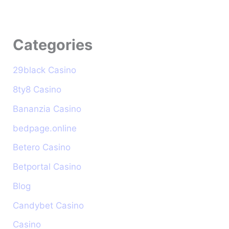
Categories
29black Casino
8ty8 Casino
Bananzia Casino
bedpage.online
Betero Casino
Betportal Casino
Blog
Candybet Casino
Casino