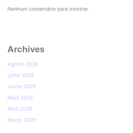
Nenhum comentário para mostrar.
Archives
Agosto 2026
Julho 2026
Junho 2026
Maio 2026
Abril 2026
Março 2026