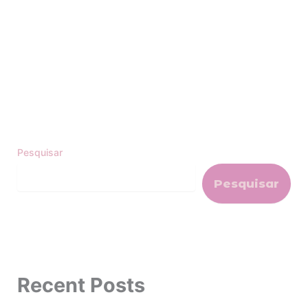
Pesquisar
Pesquisar
Recent Posts