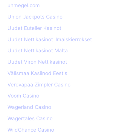
uhmegel.com
Union Jackpots Casino
Uudet Euteller Kasinot
Uudet Nettikasinot Ilmaiskierrokset
Uudet Nettikasinot Malta
Uudet Viron Nettikasinot
Välismaa Kasiinod Eestis
Verovapaa Zimpler Casino
Voom Casino
Wagerland Casino
Wagertales Casino
WildChance Casino