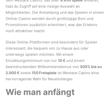
dem Westace Casino, das über
9.950 Spiele
anbietet,
hast du Zugriff auf eine riesige Auswahl an
Möglichkeiten. Die Anmeldung und das Spielen in einem
Online-Casino werden durch großzügige Boni und
Promotionen zusätzlich erleichtert, was das Erlebnis
noch attraktiver macht.
Diese Online-Plattformen sind besonders für Spieler
interessant, die bequem von zu Hause aus oder
unterwegs spielen möchten. Mit einem
Einzahlungsminimum von nur
10 €
und einem
beeindruckenden Willkommensbonus von
300% bis zu
2.000 €
sowie
150 Freispiele
ist Westace Casino eine
hervorragende Wahl für Neueinsteiger.
Wie man anfängt