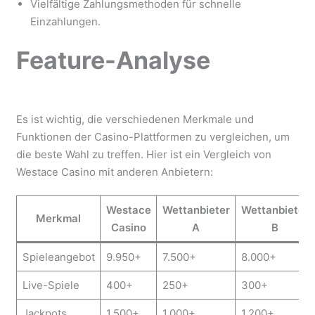
Vielfältige Zahlungsmethoden für schnelle
Einzahlungen.
Feature-Analyse
Es ist wichtig, die verschiedenen Merkmale und
Funktionen der Casino-Plattformen zu vergleichen, um
die beste Wahl zu treffen. Hier ist ein Vergleich von
Westace Casino mit anderen Anbietern:
Westace
Wettanbieter
Wettanbieter
Merkmal
Casino
A
B
Spieleangebot
9.950+
7.500+
8.000+
Live-Spiele
400+
250+
300+
Jackpots
1.500+
1.000+
1.200+