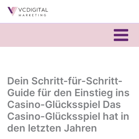
Skip
to
content
Dein Schritt-für-Schritt-
Guide für den Einstieg ins
Casino-Glücksspiel Das
Casino-Glücksspiel hat in
den letzten Jahren