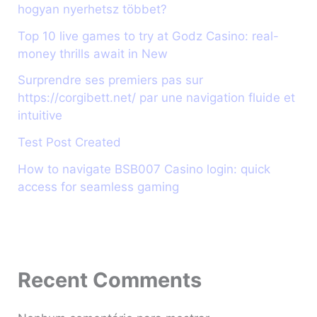
hogyan nyerhetsz többet?
Top 10 live games to try at Godz Casino: real-
money thrills await in New
Surprendre ses premiers pas sur
https://corgibett.net/ par une navigation fluide et
intuitive
Test Post Created
How to navigate BSB007 Casino login: quick
access for seamless gaming
Recent Comments