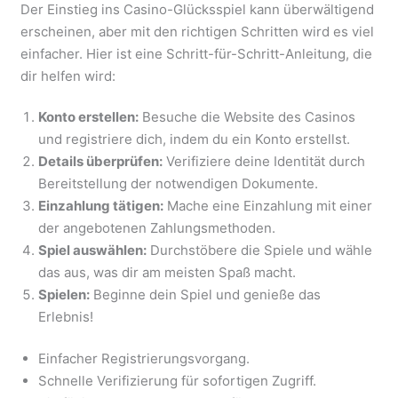
Der Einstieg ins Casino-Glücksspiel kann überwältigend
erscheinen, aber mit den richtigen Schritten wird es viel
einfacher. Hier ist eine Schritt-für-Schritt-Anleitung, die
dir helfen wird:
Konto erstellen:
Besuche die Website des Casinos
und registriere dich, indem du ein Konto erstellst.
Details überprüfen:
Verifiziere deine Identität durch
Bereitstellung der notwendigen Dokumente.
Einzahlung tätigen:
Mache eine Einzahlung mit einer
der angebotenen Zahlungsmethoden.
Spiel auswählen:
Durchstöbere die Spiele und wähle
das aus, was dir am meisten Spaß macht.
Spielen:
Beginne dein Spiel und genieße das
Erlebnis!
Einfacher Registrierungsvorgang.
Schnelle Verifizierung für sofortigen Zugriff.