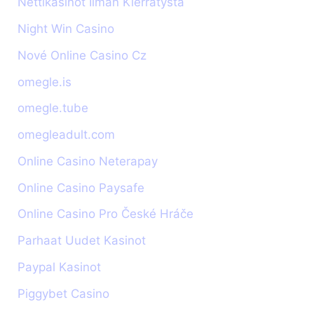
Nettikasinot Ilman Kierrätystä
Night Win Casino
Nové Online Casino Cz
omegle.is
omegle.tube
omegleadult.com
Online Casino Neterapay
Online Casino Paysafe
Online Casino Pro České Hráče
Parhaat Uudet Kasinot
Paypal Kasinot
Piggybet Casino