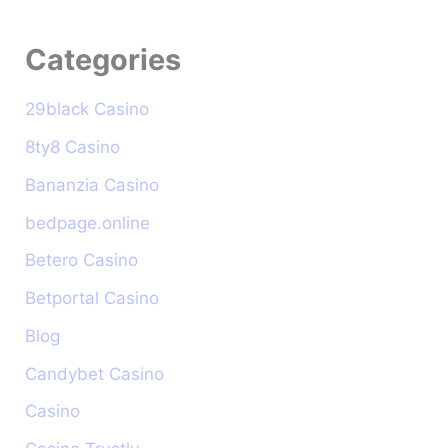
Categories
29black Casino
8ty8 Casino
Bananzia Casino
bedpage.online
Betero Casino
Betportal Casino
Blog
Candybet Casino
Casino