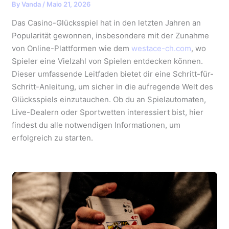
By
Vanda
/
Maio 21, 2026
Das Casino-Glücksspiel hat in den letzten Jahren an
Popularität gewonnen, insbesondere mit der Zunahme
von Online-Plattformen wie dem
westace-ch.com
, wo
Spieler eine Vielzahl von Spielen entdecken können.
Dieser umfassende Leitfaden bietet dir eine Schritt-für-
Schritt-Anleitung, um sicher in die aufregende Welt des
Glücksspiels einzutauchen. Ob du an Spielautomaten,
Live-Dealern oder Sportwetten interessiert bist, hier
findest du alle notwendigen Informationen, um
erfolgreich zu starten.