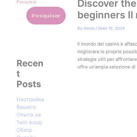
Discover the
Pesquisar
beginners Il
Pesquisar
By
Vanda
/
Maio 18, 2026
Il mondo dei casinò è affasc
migliorare le proprie possib
strategie utili per affront
Recen
offre un’ampia selezione di 
t
Posts
Настройка
Вашего
Опыта на
1win вход:
Обзор