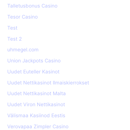
Talletusbonus Casino
Tesor Casino
Test
Test 2
uhmegel.com
Union Jackpots Casino
Uudet Euteller Kasinot
Uudet Nettikasinot Ilmaiskierrokset
Uudet Nettikasinot Malta
Uudet Viron Nettikasinot
Välismaa Kasiinod Eestis
Verovapaa Zimpler Casino