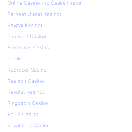
Online Casino Pro České Hráče
Parhaat Uudet Kasinot
Paypal Kasinot
Piggybet Casino
Piratepots Casino
Public
Redracer Casino
Reelson Casino
Revolut Kasinot
Ringospin Casino
Roulo Casino
Royaldogs Casino