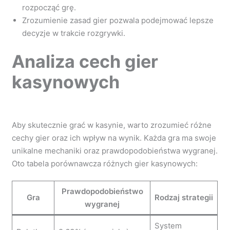
rozpocząć grę.
Zrozumienie zasad gier pozwala podejmować lepsze
decyzje w trakcie rozgrywki.
Analiza cech gier
kasynowych
Aby skutecznie grać w kasynie, warto zrozumieć różne
cechy gier oraz ich wpływ na wynik. Każda gra ma swoje
unikalne mechaniki oraz prawdopodobieństwa wygranej.
Oto tabela porównawcza różnych gier kasynowych:
Prawdopodobieństwo
Gra
Rodzaj strategii
wygranej
System