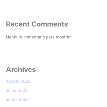
Recent Comments
Nenhum comentário para mostrar.
Archives
Agosto 2026
Julho 2026
Junho 2026