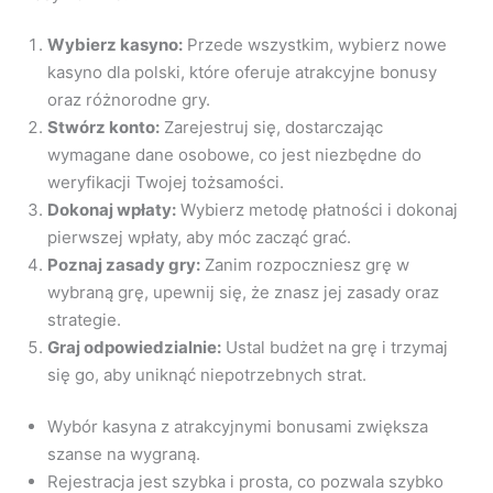
Wybierz kasyno:
Przede wszystkim, wybierz nowe
kasyno dla polski, które oferuje atrakcyjne bonusy
oraz różnorodne gry.
Stwórz konto:
Zarejestruj się, dostarczając
wymagane dane osobowe, co jest niezbędne do
weryfikacji Twojej tożsamości.
Dokonaj wpłaty:
Wybierz metodę płatności i dokonaj
pierwszej wpłaty, aby móc zacząć grać.
Poznaj zasady gry:
Zanim rozpoczniesz grę w
wybraną grę, upewnij się, że znasz jej zasady oraz
strategie.
Graj odpowiedzialnie:
Ustal budżet na grę i trzymaj
się go, aby uniknąć niepotrzebnych strat.
Wybór kasyna z atrakcyjnymi bonusami zwiększa
szanse na wygraną.
Rejestracja jest szybka i prosta, co pozwala szybko