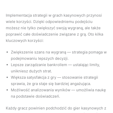
Implementacja strategii w grach kasynowych przynosi
wiele korzyści. Dzięki odpowiedniemu podejściu
możesz nie tylko zwiększyć swoją wygraną, ale także
poprawić całe doświadczenie związane z grą. Oto kilka
kluczowych korzyści:
Zwiększenie szans na wygraną — strategia pomaga w
podejmowaniu lepszych decyzji.
Lepsze zarządzanie bankrollem — ustalając limity,
unikniesz dużych strat.
Większa satysfakcja z gry — stosowanie strategii
sprawia, że gra staje się bardziej angażująca.
Możliwość analizowania wyników — umożliwia naukę
na podstawie doświadczeń.
Każdy gracz powinien podchodzić do gier kasynowych z