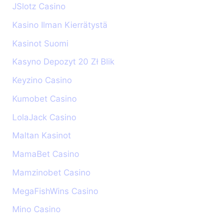
JSlotz Casino
Kasino Ilman Kierrätystä
Kasinot Suomi
Kasyno Depozyt 20 Zł Blik
Keyzino Casino
Kumobet Casino
LolaJack Casino
Maltan Kasinot
MamaBet Casino
Mamzinobet Casino
MegaFishWins Casino
Mino Casino