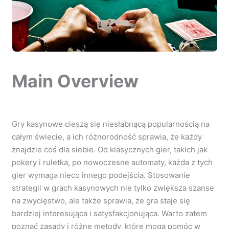
Main Overview
Gry kasynowe cieszą się niesłabnącą popularnością na
całym świecie, a ich różnorodność sprawia, że każdy
znajdzie coś dla siebie. Od klasycznych gier, takich jak
pokery i ruletka, po nowoczesne automaty, każda z tych
gier wymaga nieco innego podejścia. Stosowanie
strategii w grach kasynowych nie tylko zwiększa szanse
na zwycięstwo, ale także sprawia, że gra staje się
bardziej interesująca i satysfakcjonująca. Warto zatem
poznać zasady i różne metody, które mogą pomóc w