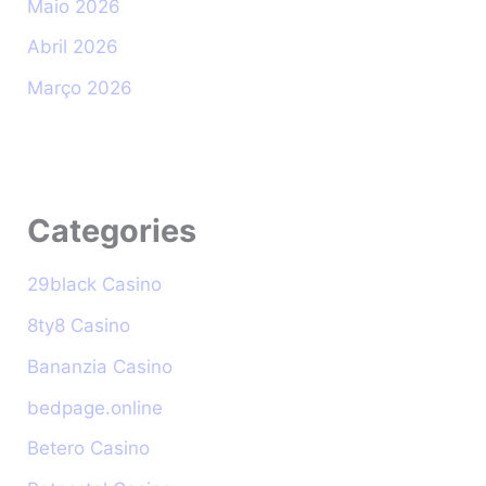
Maio 2026
Abril 2026
Março 2026
Categories
29black Casino
8ty8 Casino
Bananzia Casino
bedpage.online
Betero Casino