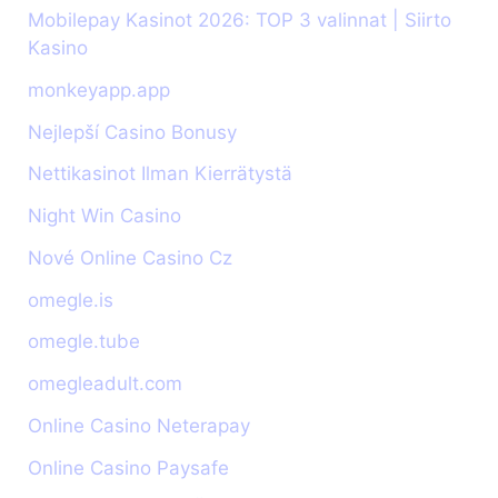
Mobilepay Kasinot 2026: TOP 3 valinnat | Siirto
Kasino
monkeyapp.app
Nejlepší Casino Bonusy
Nettikasinot Ilman Kierrätystä
Night Win Casino
Nové Online Casino Cz
omegle.is
omegle.tube
omegleadult.com
Online Casino Neterapay
Online Casino Paysafe