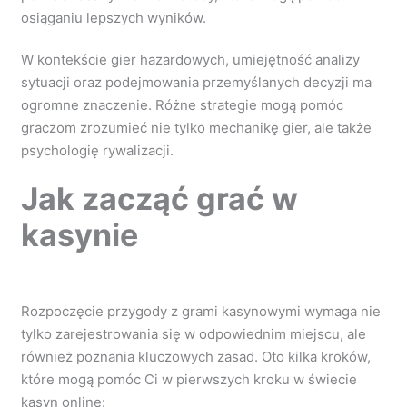
osiąganiu lepszych wyników.
W kontekście gier hazardowych, umiejętność analizy
sytuacji oraz podejmowania przemyślanych decyzji ma
ogromne znaczenie. Różne strategie mogą pomóc
graczom zrozumieć nie tylko mechanikę gier, ale także
psychologię rywalizacji.
Jak zacząć grać w
kasynie
Rozpoczęcie przygody z grami kasynowymi wymaga nie
tylko zarejestrowania się w odpowiednim miejscu, ale
również poznania kluczowych zasad. Oto kilka kroków,
które mogą pomóc Ci w pierwszych kroku w świecie
kasyn online: