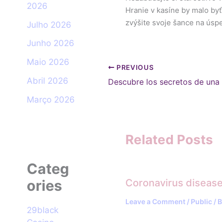
2026
Hranie v kasíne by malo byť
zvýšite svoje šance na úsp
Julho 2026
Junho 2026
Maio 2026
PREVIOUS
Abril 2026
Março 2026
Related Posts
Categ
Coronavirus diseas
ories
Leave a Comment
/
Public
/ 
29black