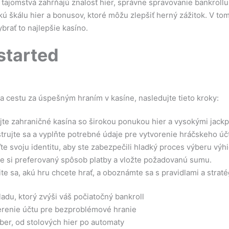
 tajomstvá zahŕňajú znalosť hier, správne spravovanie bankrollu 
ú škálu hier a bonusov, ktoré môžu zlepšiť herný zážitok. V to
brať to najlepšie kasíno.
started
na cestu za úspešným hraním v kasíne, nasledujte tieto kroky:
te zahraničné kasína so širokou ponukou hier a vysokými jackp
trujte sa a vyplňte potrebné údaje pre vytvorenie hráčskeho úč
e svoju identitu, aby ste zabezpečili hladký proces výberu výhi
e si preferovaný spôsob platby a vložte požadovanú sumu.
e sa, akú hru chcete hrať, a oboznámte sa s pravidlami a straté
du, ktorý zvýši váš počiatočný bankroll
erenie účtu pre bezproblémové hranie
ber, od stolových hier po automaty