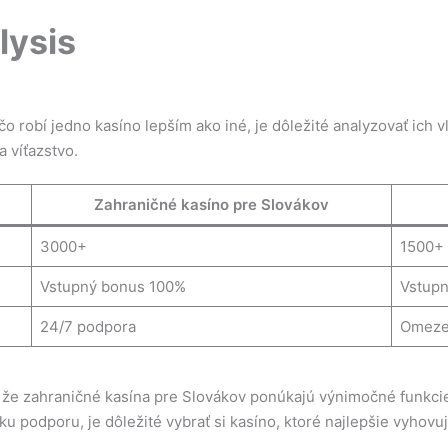
lysis
 robí jedno kasíno lepším ako iné, je dôležité analyzovať ich 
a víťazstvo.
Zahraničné kasíno pre Slovákov
3000+
1500+
Vstupný bonus 100%
Vstup
24/7 podpora
Omeze
, že zahraničné kasína pre Slovákov ponúkajú výnimočné funkcie
cku podporu, je dôležité vybrať si kasíno, ktoré najlepšie vyhov