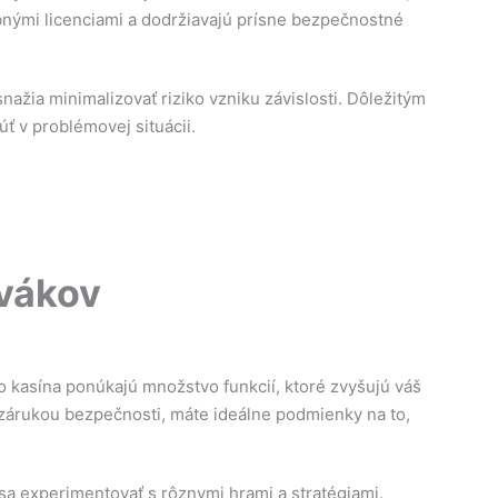
bnými licenciami a dodržiavajú prísne bezpečnostné
ia minimalizovať riziko vzniku závislosti. Dôležitým
ť v problémovej situácii.
ovákov
 kasína ponúkajú množstvo funkcií, ktoré zvyšujú váš
a zárukou bezpečnosti, máte ideálne podmienky na to,
 sa experimentovať s rôznymi hrami a stratégiami.