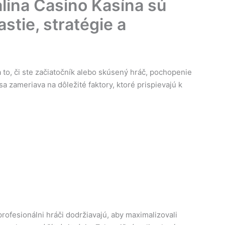
lina Casino Kasína sú
stie, stratégie a
 to, či ste začiatočník alebo skúsený hráč, pochopenie
a zameriava na dôležité faktory, ktoré prispievajú k
 profesionálni hráči dodržiavajú, aby maximalizovali