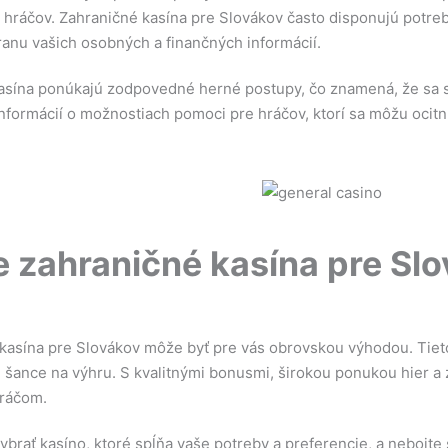
u hráčov. Zahraničné kasína pre Slovákov často disponujú potre
ranu vašich osobných a finančných informácií.
ína ponúkajú zodpovedné herné postupy, čo znamená, že sa snaž
nformácií o možnostiach pomoci pre hráčov, ktorí sa môžu ocitnú
 zahraničné kasína pre Sl
kasína pre Slovákov môže byť pre vás obrovskou výhodou. Tieto
še šance na výhru. S kvalitnými bonusmi, širokou ponukou hier 
hráčom.
vybrať kasíno, ktoré spĺňa vaše potreby a preferencie, a nebojte