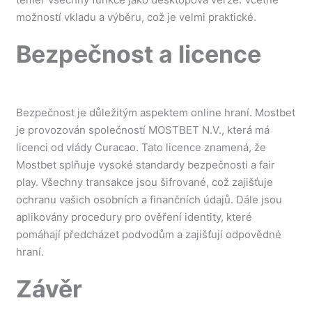
možností vkladu a výběru, což je velmi praktické.
Bezpečnost a licence
Bezpečnost je důležitým aspektem online hraní. Mostbet
je provozován společností MOSTBET N.V., která má
licenci od vlády Curacao. Tato licence znamená, že
Mostbet splňuje vysoké standardy bezpečnosti a fair
play. Všechny transakce jsou šifrované, což zajišťuje
ochranu vašich osobních a finančních údajů. Dále jsou
aplikovány procedury pro ověření identity, které
pomáhají předcházet podvodům a zajišťují odpovědné
hraní.
Závěr