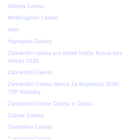
Wildies Casino
WinKingdom Casino
xbet
Yoyospins Casino
Zahraniční casina pro české hráče: Bonus bez
vkladu 2026
Zahraniční Casino
Zahraniční Casino Bonus Za Registraci 2026:
TOP Nabídky
Zahraniční Online Casina V Česku
Zoccer Casino
Zombillion Casino
Zuluspins Casino