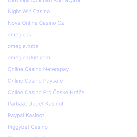
Night Win Casino
Nové Online Casino Cz
omegle.is
omegle.tube
omegleadult.com
Online Casino Neterapay
Online Casino Paysafe
Online Casino Pro České Hráče
Parhaat Uudet Kasinot
Paypal Kasinot
Piggybet Casino