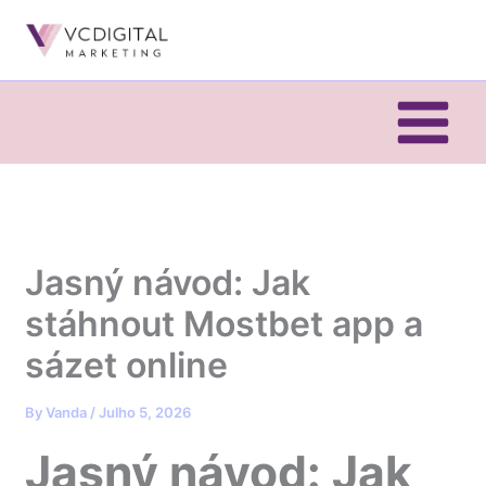
Skip
to
content
Jasný návod: Jak
stáhnout Mostbet app a
sázet online
By
Vanda
/
Julho 5, 2026
Jasný návod: Jak