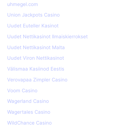
uhmegel.com
Union Jackpots Casino
Uudet Euteller Kasinot
Uudet Nettikasinot Ilmaiskierrokset
Uudet Nettikasinot Malta
Uudet Viron Nettikasinot
Välismaa Kasiinod Eestis
Verovapaa Zimpler Casino
Voom Casino
Wagerland Casino
Wagertales Casino
WildChance Casino