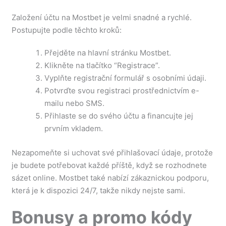
Založení účtu na Mostbet je velmi snadné a rychlé.
Postupujte podle těchto kroků:
Přejděte na hlavní stránku Mostbet.
Klikněte na tlačítko “Registrace”.
Vyplňte registrační formulář s osobními údaji.
Potvrďte svou registraci prostřednictvím e-
mailu nebo SMS.
Přihlaste se do svého účtu a financujte jej
prvním vkladem.
Nezapomeňte si uchovat své přihlašovací údaje, protože
je budete potřebovat každé příště, když se rozhodnete
sázet online. Mostbet také nabízí zákaznickou podporu,
která je k dispozici 24/7, takže nikdy nejste sami.
Bonusy a promo kódy