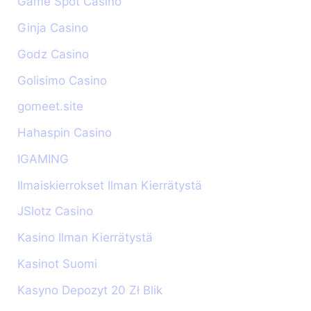
Game Spot Casino
Ginja Casino
Godz Casino
Golisimo Casino
gomeet.site
Hahaspin Casino
IGAMING
Ilmaiskierrokset Ilman Kierrätystä
JSlotz Casino
Kasino Ilman Kierrätystä
Kasinot Suomi
Kasyno Depozyt 20 Zł Blik