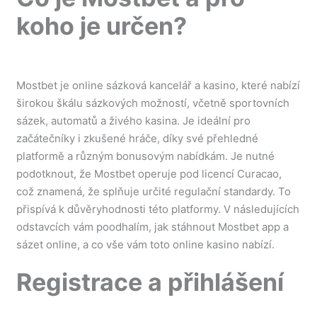
koho je určen?
Mostbet je online sázková kancelář a kasino, které nabízí
širokou škálu sázkových možností, včetně sportovních
sázek, automatů a živého kasina. Je ideální pro
začátečníky i zkušené hráče, díky své přehledné
platformě a různým bonusovým nabídkám. Je nutné
podotknout, že Mostbet operuje pod licencí Curacao,
což znamená, že splňuje určité regulační standardy. To
přispívá k důvěryhodnosti této platformy. V následujících
odstavcích vám poodhalím, jak stáhnout Mostbet app a
sázet online, a co vše vám toto online kasino nabízí.
Registrace a přihlášení