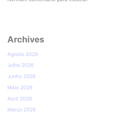
Archives
Agosto 2026
Julho 2026
Junho 2026
Maio 2026
Abril 2026
Março 2026