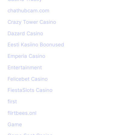
chathubcam.com
Crazy Tower Сasino
Dazard Casino
Eesti Kasiino Boonused
Emperia Casino
Entertainment
Felicebet Casino
FiestaSlots Casino
first
flirtbees.onl
Game