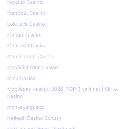
Keyzino Casino
Kumobet Casino
LolaJack Casino
Maltan Kasinot
MamaBet Casino
Mamzinobet Casino
MegaFishWins Casino
Mino Casino
Mobilepay Kasinot 2026: TOP 3 valinnat | Siirto
Kasino
monkeyapp.app
Nejlepší Casino Bonusy
Nettikasinot Ilman Kierrätystä