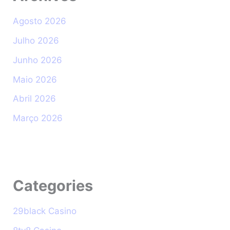
Agosto 2026
Julho 2026
Junho 2026
Maio 2026
Abril 2026
Março 2026
Categories
29black Casino