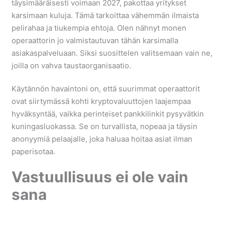
täysimääräisesti voimaan 2027, pakottaa yritykset
karsimaan kuluja. Tämä tarkoittaa vähemmän ilmaista
pelirahaa ja tiukempia ehtoja. Olen nähnyt monen
operaattorin jo valmistautuvan tähän karsimalla
asiakaspalveluaan. Siksi suosittelen valitsemaan vain ne,
joilla on vahva taustaorganisaatio.
Käytännön havaintoni on, että suurimmat operaattorit
ovat siirtymässä kohti kryptovaluuttojen laajempaa
hyväksyntää, vaikka perinteiset pankkilinkit pysyvätkin
kuningasluokassa. Se on turvallista, nopeaa ja täysin
anonyymiä pelaajalle, joka haluaa hoitaa asiat ilman
paperisotaa.
Vastuullisuus ei ole vain
sana