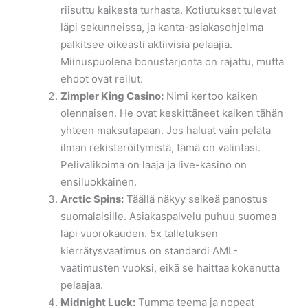
riisuttu kaikesta turhasta. Kotiutukset tulevat
läpi sekunneissa, ja kanta-asiakasohjelma
palkitsee oikeasti aktiivisia pelaajia.
Miinuspuolena bonustarjonta on rajattu, mutta
ehdot ovat reilut.
Zimpler King Casino:
Nimi kertoo kaiken
olennaisen. He ovat keskittäneet kaiken tähän
yhteen maksutapaan. Jos haluat vain pelata
ilman rekisteröitymistä, tämä on valintasi.
Pelivalikoima on laaja ja live-kasino on
ensiluokkainen.
Arctic Spins:
Täällä näkyy selkeä panostus
suomalaisille. Asiakaspalvelu puhuu suomea
läpi vuorokauden. 5x talletuksen
kierrätysvaatimus on standardi AML-
vaatimusten vuoksi, eikä se haittaa kokenutta
pelaajaa.
Midnight Luck:
Tumma teema ja nopeat