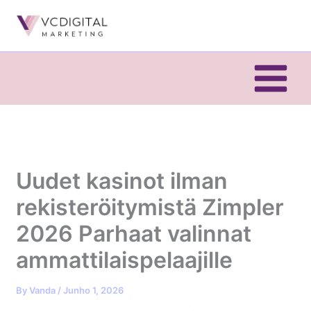
Skip
to
content
Uudet kasinot ilman
rekisteröitymistä Zimpler
2026 Parhaat valinnat
ammattilaispelaajille
By
Vanda
/
Junho 1, 2026