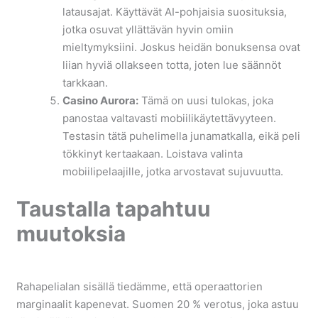
latausajat. Käyttävät AI-pohjaisia suosituksia,
jotka osuvat yllättävän hyvin omiin
mieltymyksiini. Joskus heidän bonuksensa ovat
liian hyviä ollakseen totta, joten lue säännöt
tarkkaan.
Casino Aurora:
Tämä on uusi tulokas, joka
panostaa valtavasti mobiilikäytettävyyteen.
Testasin tätä puhelimella junamatkalla, eikä peli
tökkinyt kertaakaan. Loistava valinta
mobiilipelaajille, jotka arvostavat sujuvuutta.
Taustalla tapahtuu
muutoksia
Rahapelialan sisällä tiedämme, että operaattorien
marginaalit kapenevat. Suomen 20 % verotus, joka astuu