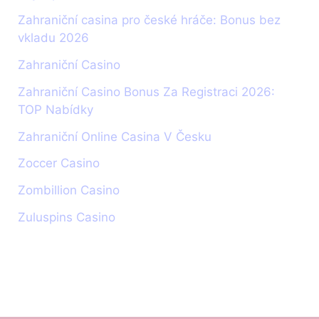
Zahraniční casina pro české hráče: Bonus bez
vkladu 2026
Zahraniční Casino
Zahraniční Casino Bonus Za Registraci 2026:
TOP Nabídky
Zahraniční Online Casina V Česku
Zoccer Casino
Zombillion Casino
Zuluspins Casino