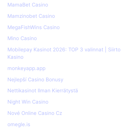
MamaBet Casino
Mamzinobet Casino
MegaFishWins Casino
Mino Casino
Mobilepay Kasinot 2026: TOP 3 valinnat | Siirto
Kasino
monkeyapp.app
Nejlepší Casino Bonusy
Nettikasinot Ilman Kierrätystä
Night Win Casino
Nové Online Casino Cz
omegle.is