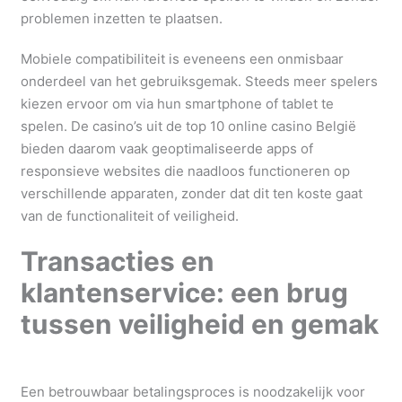
problemen inzetten te plaatsen.
Mobiele compatibiliteit is eveneens een onmisbaar
onderdeel van het gebruiksgemak. Steeds meer spelers
kiezen ervoor om via hun smartphone of tablet te
spelen. De casino’s uit de top 10 online casino België
bieden daarom vaak geoptimaliseerde apps of
responsieve websites die naadloos functioneren op
verschillende apparaten, zonder dat dit ten koste gaat
van de functionaliteit of veiligheid.
Transacties en
klantenservice: een brug
tussen veiligheid en gemak
Een betrouwbaar betalingsproces is noodzakelijk voor