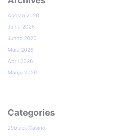
Archives
Agosto 2026
Julho 2026
Junho 2026
Maio 2026
Abril 2026
Março 2026
Categories
29black Casino