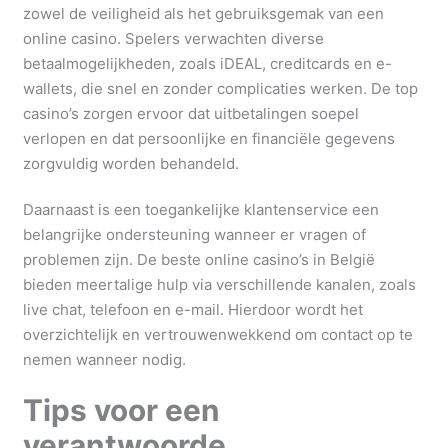
zowel de veiligheid als het gebruiksgemak van een
online casino. Spelers verwachten diverse
betaalmogelijkheden, zoals iDEAL, creditcards en e-
wallets, die snel en zonder complicaties werken. De top
casino’s zorgen ervoor dat uitbetalingen soepel
verlopen en dat persoonlijke en financiële gegevens
zorgvuldig worden behandeld.
Daarnaast is een toegankelijke klantenservice een
belangrijke ondersteuning wanneer er vragen of
problemen zijn. De beste online casino’s in België
bieden meertalige hulp via verschillende kanalen, zoals
live chat, telefoon en e-mail. Hierdoor wordt het
overzichtelijk en vertrouwenwekkend om contact op te
nemen wanneer nodig.
Tips voor een
verantwoorde