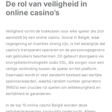
De rol van veiligheid in
online casino’s
Veiligheid vormt de hoeksteen voor elke speler die zich
aanmeldt bij een online casino. Vooral in België, waar
regelgeving en licenties streng zijn, is het belangrijk dat
casino’s transparant opereren en de persoonsgegevens
van gebruikers beschermen. Dit gebeurt doorgaans via
encryptietechnologieën zoals SSL, die zorgen voor een
veilige verbinding tussen de speler en het platform.
Daarnaast wordt er veel aandacht besteed aan eerlijke
spelvoorwaarden, waarbij random number generators
(RNG’s) een cruciale rol spelen om willekeurigheid en
eerlijkheid te garanderen.
In de top 10 online casino België worden deze
veiligheidsaspecten zorgvuldig onderzocht. Alleen