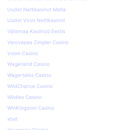
Uudet Nettikasinot Malta
Uudet Viron Nettikasinot
Välismaa Kasiinod Eestis
Verovapaa Zimpler Casino
Voom Casino
Wagerland Casino
Wagertales Casino
WildChance Casino
Wildies Casino
WinKingdom Casino
xbet
Yoyospins Casino