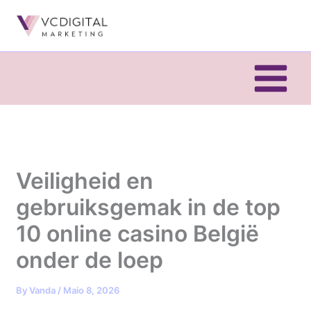
Skip
to
content
Veiligheid en
gebruiksgemak in de top
10 online casino België
onder de loep
By
Vanda
/
Maio 8, 2026