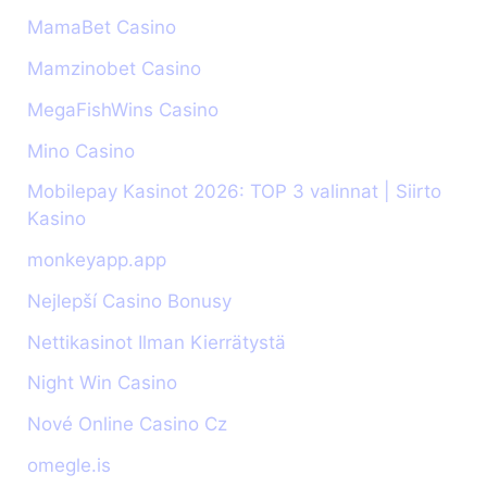
MamaBet Casino
Mamzinobet Casino
MegaFishWins Casino
Mino Casino
Mobilepay Kasinot 2026: TOP 3 valinnat | Siirto
Kasino
monkeyapp.app
Nejlepší Casino Bonusy
Nettikasinot Ilman Kierrätystä
Night Win Casino
Nové Online Casino Cz
omegle.is