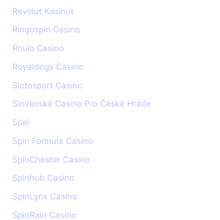
Revolut Kasinot
Ringospin Casino
Roulo Casino
Royaldogs Casino
Slotosport Casino
Slovenské Casino Pro České Hráče
Spei
Spin Formula Casino
SpinChester Casino
Spinhub Casino
SpinLynx Casino
SpinRain Casino